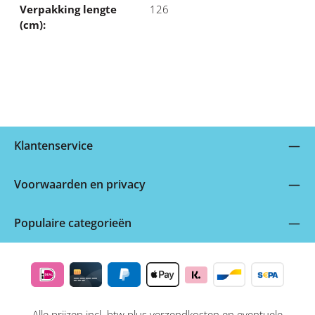
Verpakking lengte
126
(cm):
Klantenservice
Voorwaarden en privacy
Populaire categorieën
Alle prijzen incl. btw plus
verzendkosten
en eventuele