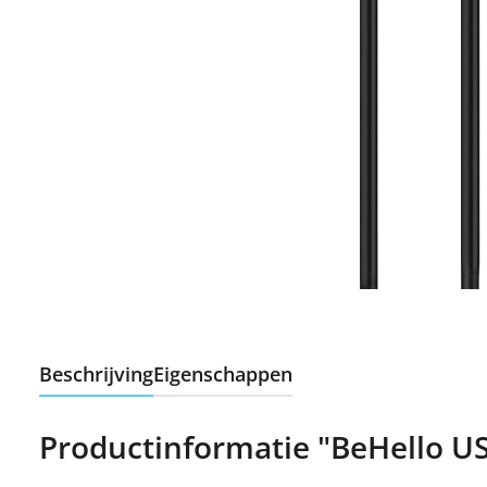
Beschrijving
Eigenschappen
Productinformatie "BeHello U