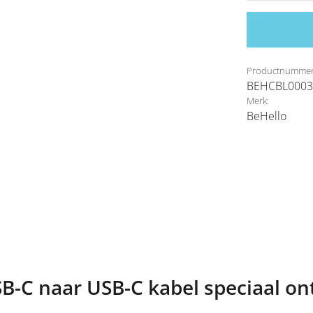
Productnummer
BEHCBL0003
Merk:
BeHello
SB-C naar USB-C kabel speciaal o