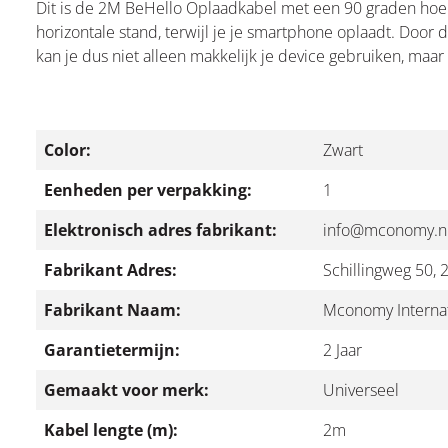
Dit is de 2M BeHello Oplaadkabel met een 90 graden hoek,
horizontale stand, terwijl je je smartphone oplaadt. Door
kan je dus niet alleen makkelijk je device gebruiken, maa
Color:
Zwart
Eenheden per verpakking:
1
Elektronisch adres fabrikant:
info@mconomy.n
Fabrikant Adres:
Schillingweg 50,
Fabrikant Naam:
Mconomy Internat
Garantietermijn:
2 Jaar
Gemaakt voor merk:
Universeel
Kabel lengte (m):
2m