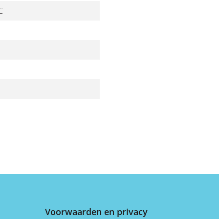
C
Voorwaarden en privacy