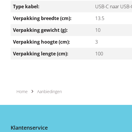
Type kabel:
USB-C naar USB-
Verpakking breedte (cm):
13.5
Verpakking gewicht (g):
10
Verpakking hoogte (cm):
3
Verpakking lengte (cm):
100
Home
Aanbiedingen
Klantenservice