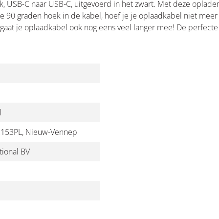
 USB-C naar USB-C, uitgevoerd in het zwart. Met deze oplader 
 de 90 graden hoek in de kabel, hoef je je oplaadkabel niet me
r gaat je oplaadkabel ook nog eens veel langer mee! De perfect
l
 2153PL, Nieuw-Vennep
ional BV