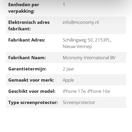
Eenheden per
1
verpakking:
Elektronisch adres
info@mconomy.nl
fabrikant:
Fabrikant Adres:
Schillingweg 50, 2153PL,
Nieuw-Vennep
Fabrikant Naam:
Mconomy International BV
Garantietermijn:
2 Jaar
Gemaakt voor merk:
Apple
Geschikt voor model:
iPhone 17e, iPhone 16e
Type screenprotector:
Screenprotector